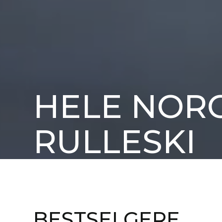
HELE NOR
RULLESKI
BESTSELGERE